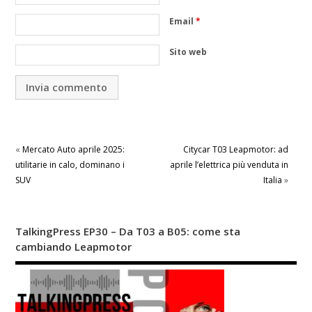
Email
*
Sito web
«
Mercato Auto aprile 2025:
Citycar T03 Leapmotor: ad
utilitarie in calo, dominano i
aprile l’elettrica più venduta in
SUV
Italia
»
TalkingPress EP30 – Da T03 a B05: come sta
cambiando Leapmotor