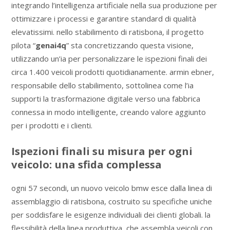
integrando l’intelligenza artificiale nella sua produzione per
ottimizzare i processi e garantire standard di qualità
elevatissimi. nello stabilimento di ratisbona, il progetto
pilota “
genai4q
” sta concretizzando questa visione,
utilizzando un’ia per personalizzare le ispezioni finali dei
circa 1.400 veicoli prodotti quotidianamente. armin ebner,
responsabile dello stabilimento, sottolinea come l’ia
supporti la trasformazione digitale verso una fabbrica
connessa in modo intelligente, creando valore aggiunto
per i prodotti e i clienti.
Ispezioni finali su misura per ogni
veicolo: una sfida complessa
ogni 57 secondi, un nuovo veicolo bmw esce dalla linea di
assemblaggio di ratisbona, costruito su specifiche uniche
per soddisfare le esigenze individuali dei clienti globali. la
flessibilità della linea produttiva, che assembla veicoli con