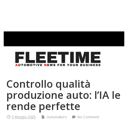
Controllo qualità
produzione auto: l’IA le
rende perfette
5 Maggio 2025
Automakers
No Comment