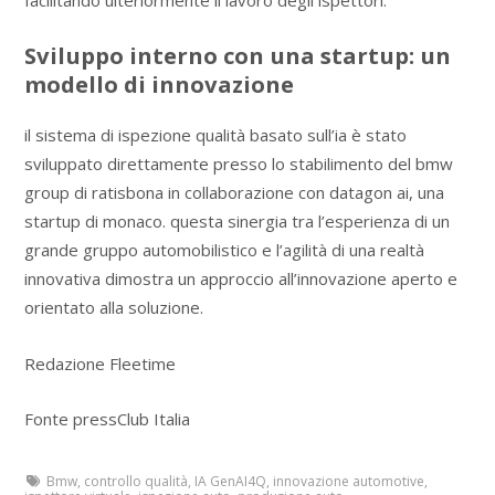
Sviluppo interno con una startup: un
modello di innovazione
il sistema di ispezione qualità basato sull’ia è stato
sviluppato direttamente presso lo stabilimento del bmw
group di ratisbona in collaborazione con datagon ai, una
startup di monaco. questa sinergia tra l’esperienza di un
grande gruppo automobilistico e l’agilità di una realtà
innovativa dimostra un approccio all’innovazione aperto e
orientato alla soluzione.
Redazione Fleetime
Fonte pressClub Italia
Bmw
,
controllo qualità
,
IA GenAI4Q
,
innovazione automotive
,