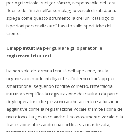
per ogni veicolo. rüdiger römich, responsabile del test
floor e del finish nell’assemblaggio veicoli di ratisbona,
spiega come questo strumento ia crei un “catalogo di
ispezioni personalizzato” basato sulle specifiche del
cliente.
Un’app intuitiva per guidare gli operatori e
registrare i risultati
l’ia non solo determina l’entità dell’ispezione, ma la
organizza in modo intelligente all’interno di un’app per
smartphone, seguendo l’ordine corretto. l’interfaccia
intuitiva semplifica la registrazione dei risultati da parte
degli operatori, che possono anche accedere a funzioni
aggiuntive come la registrazione vocale tramite l’icona del
microfono. l’ia gestisce anche il riconoscimento vocale e la
trascrizione utilizzando una codifica standardizzata,
facilitando ulteriormente il lavoro degli ispettori.