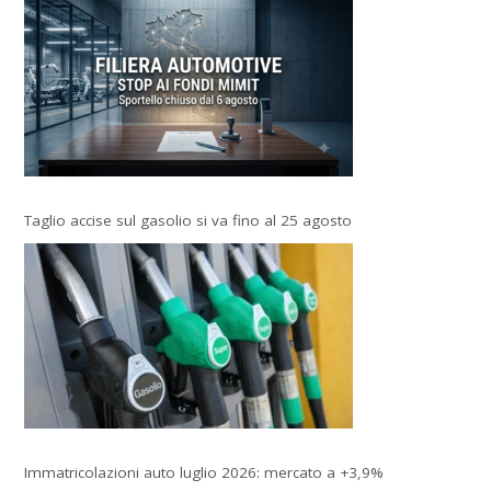
Taglio accise sul gasolio si va fino al 25 agosto
Immatricolazioni auto luglio 2026: mercato a +3,9%