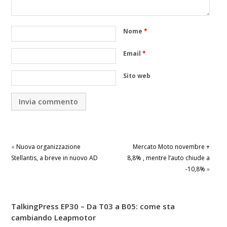
Nome
*
Email
*
Sito web
«
Nuova organizzazione
Mercato Moto novembre +
Stellantis, a breve in nuovo AD
8,8% , mentre l’auto chiude a
-10,8%
»
TalkingPress EP30 – Da T03 a B05: come sta
cambiando Leapmotor