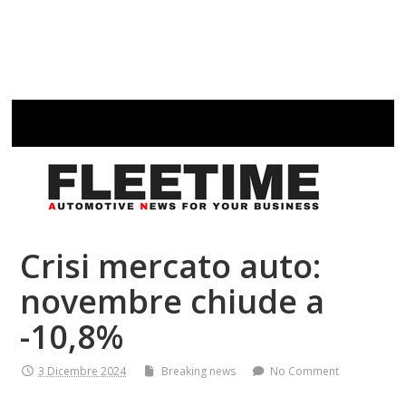
Crisi mercato auto:
novembre chiude a
-10,8%
3 Dicembre 2024
Breaking news
No Comment