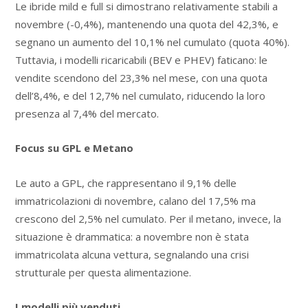
Le ibride mild e full si dimostrano relativamente stabili a
novembre (-0,4%), mantenendo una quota del 42,3%, e
segnano un aumento del 10,1% nel cumulato (quota 40%).
Tuttavia, i modelli ricaricabili (BEV e PHEV) faticano: le
vendite scendono del 23,3% nel mese, con una quota
dell’8,4%, e del 12,7% nel cumulato, riducendo la loro
presenza al 7,4% del mercato.
Focus su GPL e Metano
Le auto a GPL, che rappresentano il 9,1% delle
immatricolazioni di novembre, calano del 17,5% ma
crescono del 2,5% nel cumulato. Per il metano, invece, la
situazione è drammatica: a novembre non è stata
immatricolata alcuna vettura, segnalando una crisi
strutturale per questa alimentazione.
I modelli più venduti