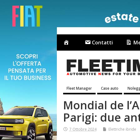
Contatti
Me
Fleet Manager
Case auto
Nolegg
Mondial de l’
Parigi: due an
7 Ottobre 2024
Elettriche ibride