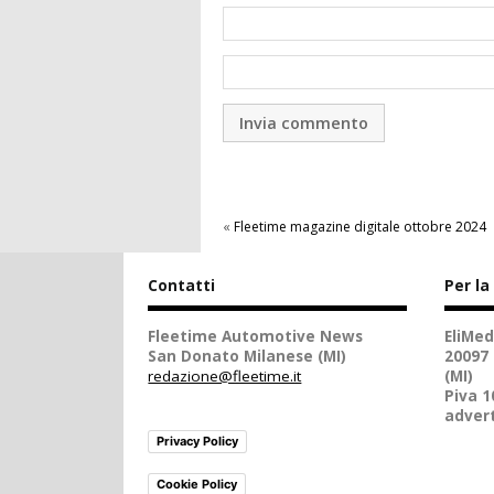
«
Fleetime magazine digitale ottobre 2024
Contatti
Per la
Fleetime Automotive News
EliMed
San Donato Milanese (MI)
20097
redazione@fleetime.it
(MI)
Piva 
advert
Privacy Policy
Cookie Policy