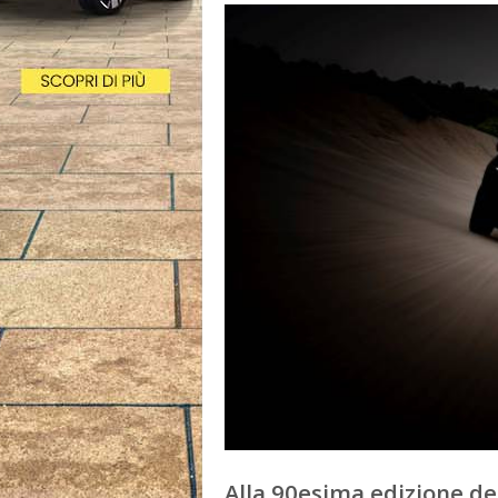
Alla 90esima edizione de