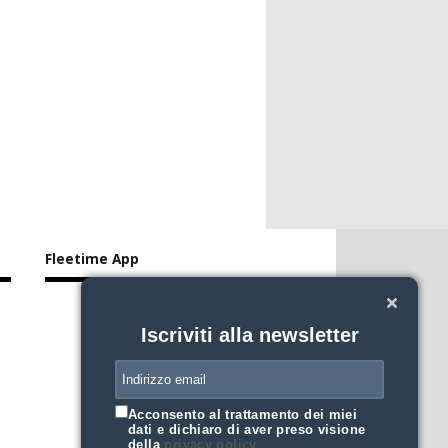
Fleetime App
Iscriviti alla newsletter
Acconsento al trattamento dei miei
dati e dichiaro di aver preso visione
della
privacy policy