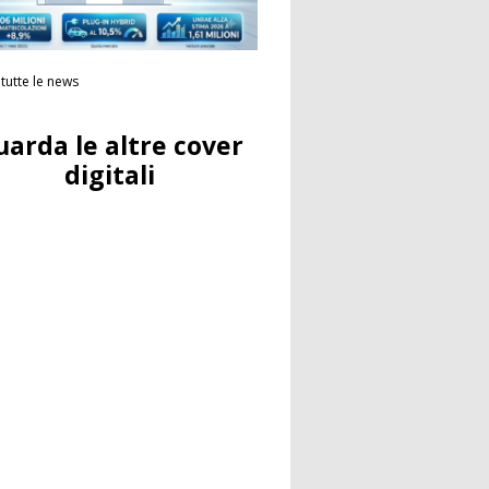
tutte le news
uarda le altre cover
digitali