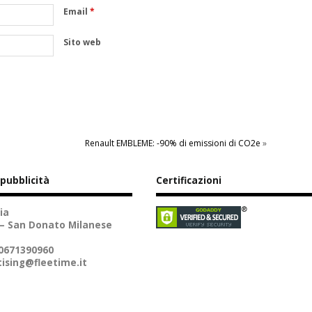
Email
*
Sito web
Renault EMBLEME: -90% di emissioni di CO2e
»
 pubblicità
Certificazioni
ia
 – San Donato Milanese
10671390960
ising@fleetime.it