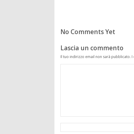
No Comments Yet
Lascia un commento
Il tuo indirizzo email non sarà pubblicato.
I