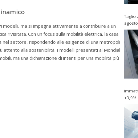
dinamico
Taglio 
agosto
i modelli, ma si impegna attivamente a contribuire a un
ca rivisitata. Con un focus sulla mobilità elettrica, la casa
a nel settore, rispondendo alle esigenze di una metropoli
attento alla sostenibilità. I modelli presentati al Mondial
bili, ma una dichiarazione di intenti per una mobilità più
Immatri
+3,9%