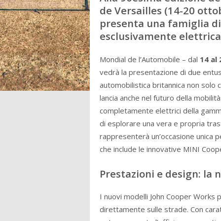
de Versailles (14-20 ott
presenta una famiglia di
esclusivamente elettrica
Mondial de l’Automobile – dal
14 al
vedrà la presentazione di due entu
automobilistica britannica non solo c
lancia anche nel futuro della mobilit
completamente elettrici della gamma 
di esplorare una vera e propria tra
rappresenterà un’occasione unica per 
che include le innovative MINI Coo
Prestazioni e design: la
I nuovi modelli John Cooper Works 
direttamente sulle strade. Con cara