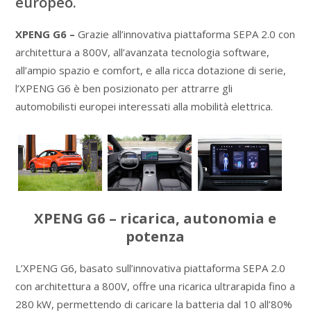
europeo.
XPENG G6 –
Grazie all’innovativa piattaforma SEPA 2.0 con
architettura a 800V, all’avanzata tecnologia software,
all’ampio spazio e comfort, e alla ricca dotazione di serie,
l’XPENG G6 è ben posizionato per attrarre gli
automobilisti europei interessati alla mobilità elettrica.
XPENG G6 – ricarica, autonomia e
potenza
L’XPENG G6, basato sull’innovativa piattaforma SEPA 2.0
con architettura a 800V, offre una ricarica ultrarapida fino a
280 kW, permettendo di caricare la batteria dal 10 all’80%