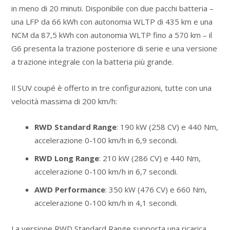
in meno di 20 minuti. Disponibile con due pacchi batteria –
una LFP da 66 kWh con autonomia WLTP di 435 km e una
NCM da 87,5 kWh con autonomia WLTP fino a 570 km – il
G6 presenta la trazione posteriore di serie e una versione
a trazione integrale con la batteria più grande.
Il SUV coupé è offerto in tre configurazioni, tutte con una
velocità massima di 200 km/h:
RWD Standard Range
: 190 kW (258 CV) e 440 Nm,
accelerazione 0-100 km/h in 6,9 secondi.
RWD Long Range
: 210 kW (286 CV) e 440 Nm,
accelerazione 0-100 km/h in 6,7 secondi.
AWD Performance
: 350 kW (476 CV) e 660 Nm,
accelerazione 0-100 km/h in 4,1 secondi.
La versione RWD Standard Range supporta una ricarica