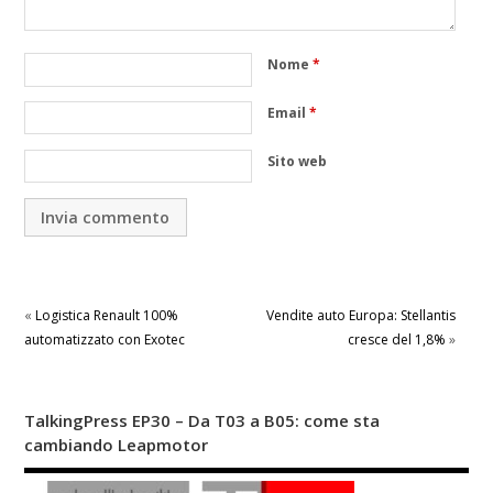
Nome
*
Email
*
Sito web
«
Logistica Renault 100%
Vendite auto Europa: Stellantis
automatizzato con Exotec
cresce del 1,8%
»
TalkingPress EP30 – Da T03 a B05: come sta
cambiando Leapmotor