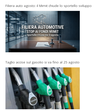
Filiera auto agosto: il Mimit chiude lo sportello sviluppo
Taglio accise sul gasolio si va fino al 25 agosto