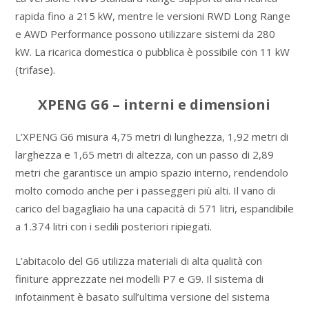
rapida fino a 215 kW, mentre le versioni RWD Long Range
e AWD Performance possono utilizzare sistemi da 280
kW. La ricarica domestica o pubblica è possibile con 11 kW
(trifase).
XPENG G6 – interni e dimensioni
L’XPENG G6 misura 4,75 metri di lunghezza, 1,92 metri di
larghezza e 1,65 metri di altezza, con un passo di 2,89
metri che garantisce un ampio spazio interno, rendendolo
molto comodo anche per i passeggeri più alti. Il vano di
carico del bagagliaio ha una capacità di 571 litri, espandibile
a 1.374 litri con i sedili posteriori ripiegati.
L’abitacolo del G6 utilizza materiali di alta qualità con
finiture apprezzate nei modelli P7 e G9. Il sistema di
infotainment è basato sull’ultima versione del sistema