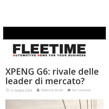
XPENG G6: rivale delle
leader di mercato?
11 Giugno 2024
Elettriche ibride
No Comment