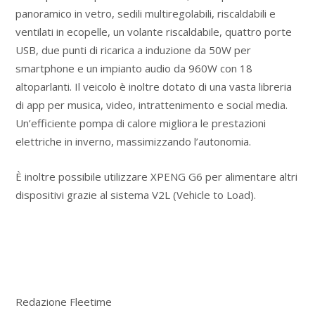
panoramico in vetro, sedili multiregolabili, riscaldabili e
ventilati in ecopelle, un volante riscaldabile, quattro porte
USB, due punti di ricarica a induzione da 50W per
smartphone e un impianto audio da 960W con 18
altoparlanti. Il veicolo è inoltre dotato di una vasta libreria
di app per musica, video, intrattenimento e social media.
Un’efficiente pompa di calore migliora le prestazioni
elettriche in inverno, massimizzando l’autonomia.
È inoltre possibile utilizzare XPENG G6 per alimentare altri
dispositivi grazie al sistema V2L (Vehicle to Load).
Redazione Fleetime