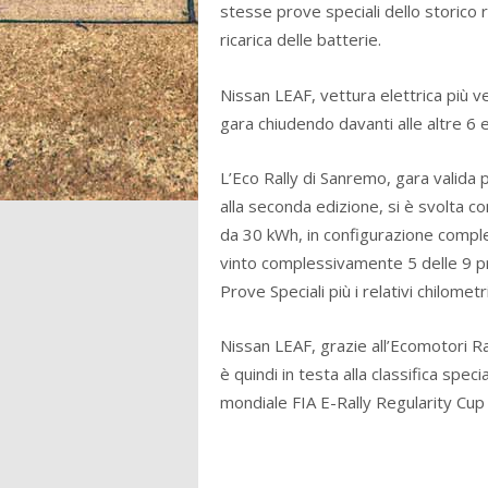
stesse prove speciali dello storico r
ricarica delle batterie.
Nissan LEAF, vettura elettrica più ve
gara chiudendo davanti alle altre 6 
L’Eco Rally di Sanremo, gara valida 
alla seconda edizione, si è svolta co
da 30 kWh, in configurazione compl
vinto complessivamente 5 delle 9 
Prove Speciali più i relativi chilomet
Nissan LEAF, grazie all’Ecomotori Ra
è quindi in testa alla classifica specia
mondiale FIA E-Rally Regularity Cup