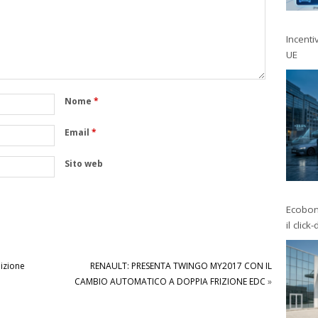
Incentiv
UE
Nome
*
Email
*
Sito web
Ecobonu
il click
izione
RENAULT: PRESENTA TWINGO MY2017 CON IL
CAMBIO AUTOMATICO A DOPPIA FRIZIONE EDC
»