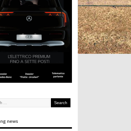
ing news