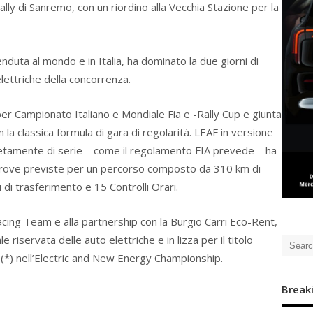
ally di Sanremo, con un riordino alla Vecchia Stazione per la
nduta al mondo e in Italia, ha dominato la due giorni di
elettriche della concorrenza.
per Campionato Italiano e Mondiale Fia e -Rally Cup e giunta
n la classica formula di gara di regolarità. LEAF in versione
etamente di serie – come il regolamento FIA prevede – ha
prove previste per un percorso composto da 310 km di
ri di trasferimento e 15 Controlli Orari.
cing Team e alla partnership con la Burgio Carri Eco-Rent,
le riservata delle auto elettriche e in lizza per il titolo
 (*) nell’Electric and New Energy Championship.
Break