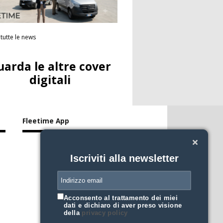
tutte le news
uarda le altre cover
digitali
Fleetime App
Iscriviti alla newsletter
Acconsento al trattamento dei miei
dati e dichiaro di aver preso visione
della
privacy policy