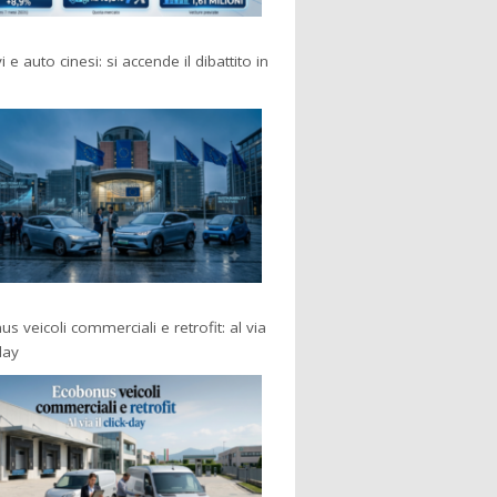
i e auto cinesi: si accende il dibattito in
s veicoli commerciali e retrofit: al via
-day