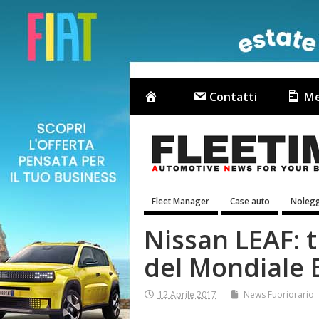
Contatti
Me
Fleet Manager
Case auto
Nolegg
Nissan LEAF: t
del Mondiale 
12 Aprile 2017
News Fuoriorario