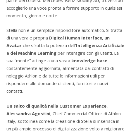
parte del colosso Mercedes-Benz Mobility AG, troverà ad
accoglierlo una voce pronta a fornire supporto in qualsiasi
momento, giorno e notte.
Stella non è un semplice risponditore automatico. Si tratta
di una vera e propria
Digital Human Interface, un
Avatar
che sfrutta la potenza dell’
Intelligenza Artificiale
e del Machine Learning
per interagire con gli utenti. La
sua “mente” attinge a una vasta
knowledge base
costantemente aggiornata, alimentata dai contratti di
noleggio Athlon e da tutte le informazioni utili per
rispondere alle domande di clienti, fornitori e nuovi
contatti.
Un salto di qualità nella Customer Experience.
Alessandra Agostini
, Chief Commercial Officer di Athlon
Italy, sottolinea come la creazione di Stella si inserisca in
un più ampio processo di digitalizzazione volto a migliorare