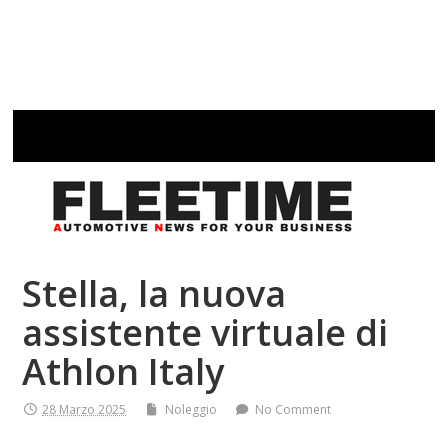
Stella, la nuova
assistente virtuale di
Athlon Italy
28 Marzo 2025
Noleggio
No Comment