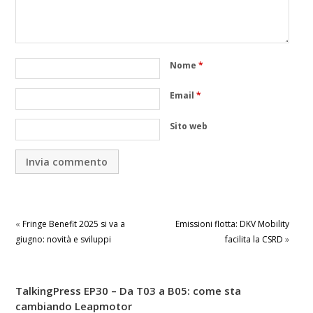
Nome
*
Email
*
Sito web
«
Fringe Benefit 2025 si va a
Emissioni flotta: DKV Mobility
giugno: novità e sviluppi
facilita la CSRD
»
TalkingPress EP30 – Da T03 a B05: come sta
cambiando Leapmotor