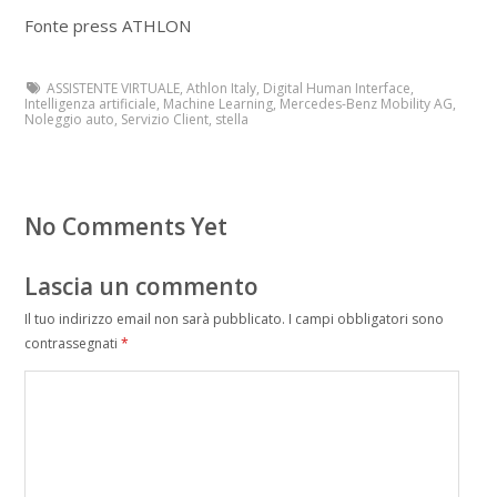
Fonte press ATHLON
ASSISTENTE VIRTUALE
,
Athlon Italy
,
Digital Human Interface
,
Intelligenza artificiale
,
Machine Learning
,
Mercedes-Benz Mobility AG
,
Noleggio auto
,
Servizio Client
,
stella
No Comments Yet
Lascia un commento
Il tuo indirizzo email non sarà pubblicato.
I campi obbligatori sono
contrassegnati
*