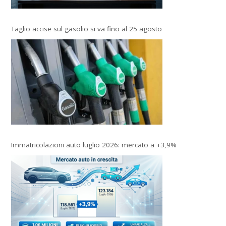
Taglio accise sul gasolio si va fino al 25 agosto
Immatricolazioni auto luglio 2026: mercato a +3,9%