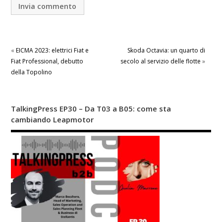
«
EICMA 2023: elettrici Fiat e
Skoda Octavia: un quarto di
Fiat Professional, debutto
secolo al servizio delle flotte
»
della Topolino
TalkingPress EP30 – Da T03 a B05: come sta
cambiando Leapmotor