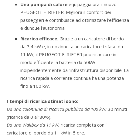
Una pompa di calore
equipaggia ora il nuovo
PEUGEOT E-RIFTER. Migliora il comfort dei
passeggeri e contribuisce ad ottimizzare l’efficienza
e dunque l’autonomia.
Ricarica efficace.
Grazie a un caricatore di bordo
da 7,4 kW e, in opzione, a un caricatore trifase da
11 kW, il PEUGEOT E-RIFTER può ricaricare in
modo efficiente la batteria da 50kW
indipendentemente dall’infrastruttura disponibile. La
ricarica rapida a corrente continua ha una potenza
fino a 100 kW.
I tempi di ricarica stimati sono:
Da una colonnina di ricarica pubblica da 100 kW:
30 minuti
(ricarica da 0 all’80%).
Da una Wallbox da 11 kW:
ricarica completa con il
caricatore di bordo da 11 kW in 5 ore.