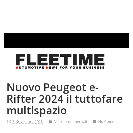
Nuovo Peugeot e-
Rifter 2024 il tuttofare
multispazio
7 Novembre 2023
Veicoli commerciali
No Comment