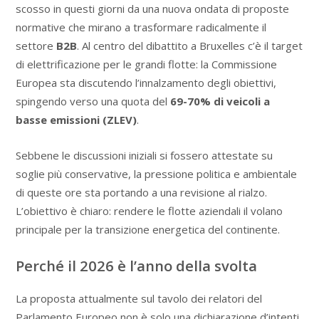
scosso in questi giorni da una nuova ondata di proposte
normative che mirano a trasformare radicalmente il
settore
B2B
. Al centro del dibattito a Bruxelles c’è il target
di elettrificazione per le grandi flotte: la Commissione
Europea sta discutendo l’innalzamento degli obiettivi,
spingendo verso una quota del
69-70% di veicoli a
basse emissioni (ZLEV)
.
Sebbene le discussioni iniziali si fossero attestate su
soglie più conservative, la pressione politica e ambientale
di queste ore sta portando a una revisione al rialzo.
L’obiettivo è chiaro: rendere le flotte aziendali il volano
principale per la transizione energetica del continente.
Perché il 2026 è l’anno della svolta
La proposta attualmente sul tavolo dei relatori del
Parlamento Europeo non è solo una dichiarazione d’intenti,