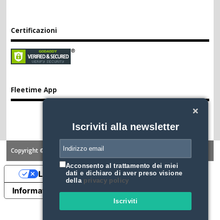
Certificazioni
Fleetime App
Iscriviti alla newsletter
Copyright ©2026. FLEETIME
Acconsento al trattamento dei miei
Le tue preferenze relative alla privacy
dati e dichiaro di aver preso visione
della
privacy policy
Informativa sulla raccolta
Iscriviti