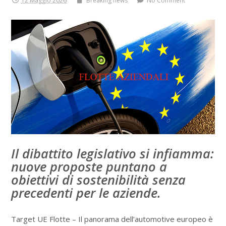
12 Maggio 2026
Breaking news
No Comment
Il dibattito legislativo si infiamma:
nuove proposte puntano a
obiettivi di sostenibilità senza
precedenti per le aziende.
Target UE Flotte – Il panorama dell’automotive europeo è