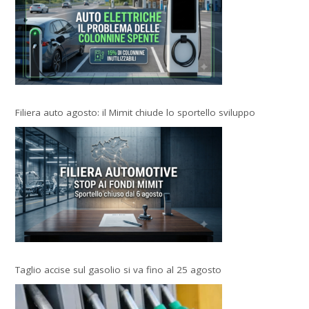
Filiera auto agosto: il Mimit chiude lo sportello sviluppo
Taglio accise sul gasolio si va fino al 25 agosto