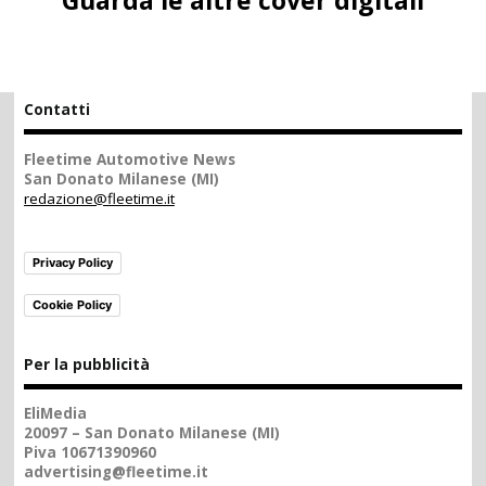
Guarda le altre cover digitali
Contatti
Fleetime Automotive News
San Donato Milanese (MI)
redazione@fleetime.it
Privacy Policy
Cookie Policy
Per la pubblicità
EliMedia
20097 – San Donato Milanese (MI)
Piva 10671390960
advertising@fleetime.it