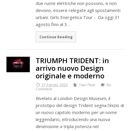
due ruote elettriche non possono, e non
devono, essere relegate agli spostamenti
urbani. Girls Energetica Tour - Da oggi 31
agosto fino al 3…
Continue Reading
TRIUMPH TRIDENT: in
arrivo nuovo Design
originale e moderno
27 Agosto 2020
Twin Fleet
No
Comment
Rivelato al London Design Museum, il
prototipo del design Trident segna l'inizio di
un nuovo capitolo moderno per un nome
leggendario, introducendo una nuova
dimensione a tripla potenza nel