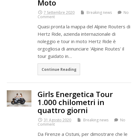
Moto
7 Settembre 2020
Breaking news
No
Comment
Quasi pronta la mappa del Alpine Routers di
Hertz Ride, azienda internazionale di
noleggio e tour in moto Hertz Ride è
orgogliosa di annunciare 'Alpine Routes' il
tour guidato in…
Continue Reading
Girls Energetica Tour
1.000 chilometri in
quattro giorni
31 Agosto 2020
Breaking news
No
Comment
Da Firenze a Ostuni, per dimostrare che le