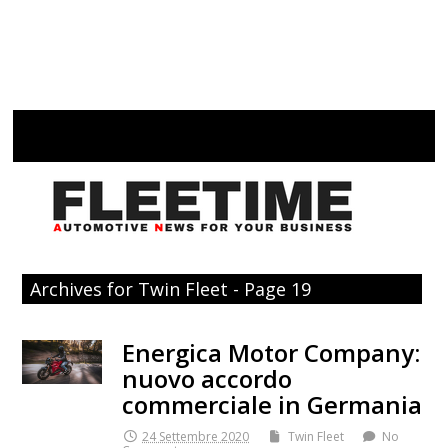
Archives for Twin Fleet - Page 19
Energica Motor Company:
nuovo accordo
commerciale in Germania
24 Settembre 2020
Twin Fleet
No