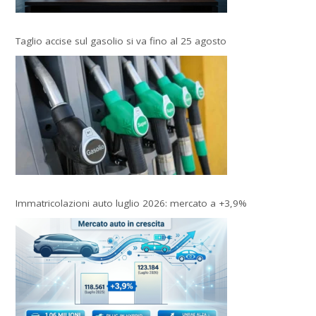
Taglio accise sul gasolio si va fino al 25 agosto
Immatricolazioni auto luglio 2026: mercato a +3,9%