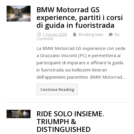
BMW Motorrad GS
experience, partiti i corsi
di guida in fuoristrada
7 Agosto 2020
Breaking news
No
Comment
La BMW Motorrad GS experience con sede
a Grazzano Visconti (PC) e permetterà ai
partecipanti di imparare e affinare la guida
in fuoristrada sui bellissimi itinerari
dell’appennino piacentino. BMW Motorrad…
Continue Reading
RIDE SOLO INSIEME.
TRIUMPH &
DISTINGUISHED