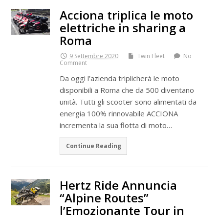
Acciona triplica le moto
elettriche in sharing a
Roma
9 Settembre 2020
Twin Fleet
No
Comment
Da oggi l’azienda triplicherà le moto
disponibili a Roma che da 500 diventano
unità. Tutti gli scooter sono alimentati da
energia 100% rinnovabile ACCIONA
incrementa la sua flotta di moto…
Continue Reading
Hertz Ride Annuncia
“Alpine Routes”
l’Emozionante Tour in