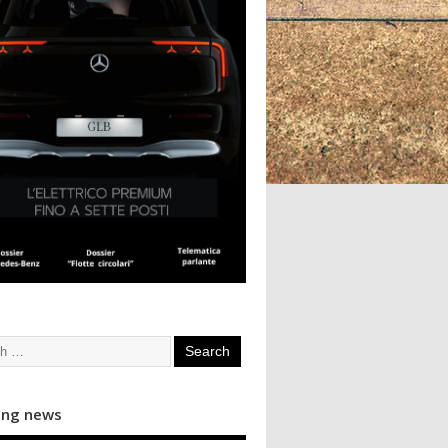
ing news