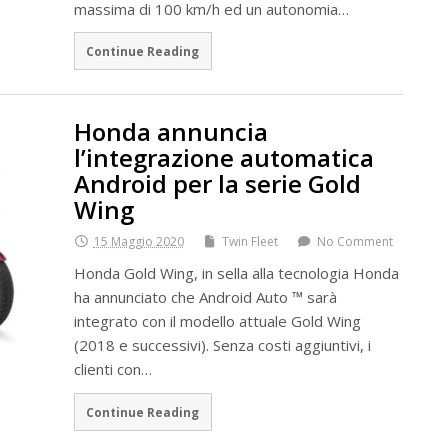
massima di 100 km/h ed un autonomia…
Continue Reading
Honda annuncia
l’integrazione automatica
Android per la serie Gold
Wing
15 Maggio 2020
Twin Fleet
No Comment
Honda Gold Wing, in sella alla tecnologia Honda
ha annunciato che Android Auto ™ sarà
integrato con il modello attuale Gold Wing
(2018 e successivi). Senza costi aggiuntivi, i
clienti con…
Continue Reading