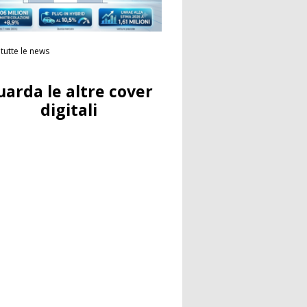
tutte le news
uarda le altre cover
digitali