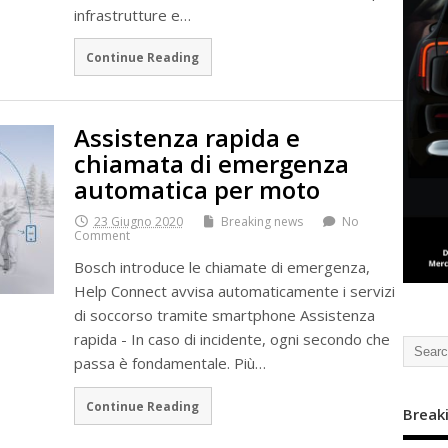
infrastrutture e…
Continue Reading
Assistenza rapida e
chiamata di emergenza
automatica per moto
23 Giugno 2020
Breaking news
No
Comment
Bosch introduce le chiamate di emergenza,
Help Connect avvisa automaticamente i servizi
di soccorso tramite smartphone Assistenza
rapida - In caso di incidente, ogni secondo che
passa è fondamentale. Più…
Continue Reading
Break