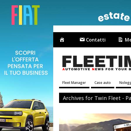
Contatti
Me
Fleet Manager
Case auto
Nolegg
Archives for Twin Fleet - P