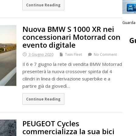
Continue Reading
Guarda 
Nuova BMW S 1000 XR nei
concessionari Motorrad con
G
evento digitale
3 Giugno 2020
Twin Fleet
No Comment
Il 6 e 7 giugno la rete di vendita BMW Motorrad
presenterà la nuova crossover spinta dal 4
cilindri in linea di derivazione superbike e a
partire già da giovedì…
Continue Reading
PEUGEOT Cycles
commercializza la sua bici