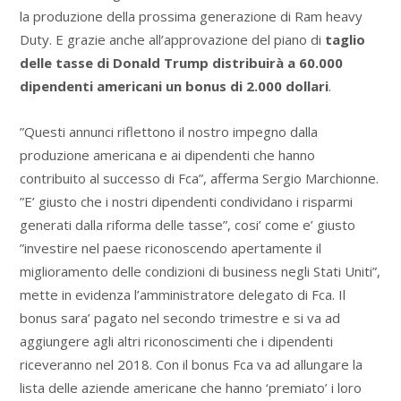
la produzione della prossima generazione di Ram heavy
Duty. E grazie anche all’approvazione del piano di
taglio
delle tasse di Donald Trump distribuirà a 60.000
dipendenti americani un bonus di 2.000 dollari
.
”Questi annunci riflettono il nostro impegno dalla
produzione americana e ai dipendenti che hanno
contribuito al successo di Fca”, afferma Sergio Marchionne.
”E’ giusto che i nostri dipendenti condividano i risparmi
generati dalla riforma delle tasse”, cosi’ come e’ giusto
”investire nel paese riconoscendo apertamente il
miglioramento delle condizioni di business negli Stati Uniti”,
mette in evidenza l’amministratore delegato di Fca. Il
bonus sara’ pagato nel secondo trimestre e si va ad
aggiungere agli altri riconoscimenti che i dipendenti
riceveranno nel 2018. Con il bonus Fca va ad allungare la
lista delle aziende americane che hanno ‘premiato’ i loro