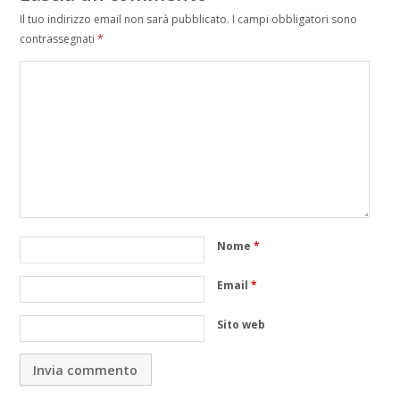
Il tuo indirizzo email non sarà pubblicato.
I campi obbligatori sono
contrassegnati
*
Nome
*
Email
*
Sito web