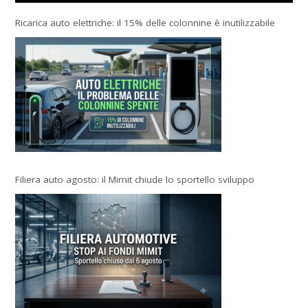
Ricarica auto elettriche: il 15% delle colonnine è inutilizzabile
Filiera auto agosto: il Mimit chiude lo sportello sviluppo