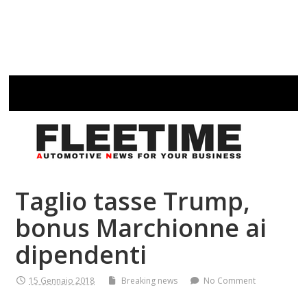
Taglio tasse Trump,
bonus Marchionne ai
dipendenti
15 Gennaio 2018
Breaking news
No Comment