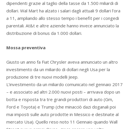
dipendenti grazie al taglio della tasse da 1.500 miliardi di
dollari. Wal Mart ha alzato i salari dagli attuali 9 dollari l’ora
a 11, ampliando allo stesso tempo i benefit per i congedi
parentali. At&t e altre aziende hanno invece annunciato la
distribuzione di bonus da 1.000 dollari.
Mossa preventiva
Giusto un anno fa Fiat Chrysler aveva annunciato un altro
investimento da un miliardo di dollari negli Usa per la
produzione di tre nuovi modelli Jeep.
L’investimento da un miliardo comunicato nel gennaio 2017
– e associato ad altri 2.000 nuovi posti – arrivava dopo un
botta e risposta tra tre grandi produttori di auto (Gm,
Ford e Toyota) e Trump (che minacciò dazi doganali poi
mai imposti sulle auto prodotte in Messico e destinate al
mercato Usa). Quello reso noto 11 Gennaio quando Wall