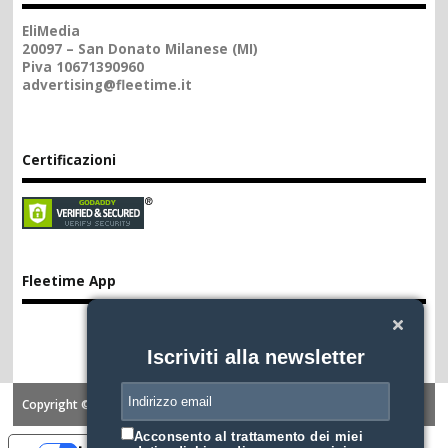
EliMedia
20097 – San Donato Milanese (MI)
Piva 10671390960
advertising@fleetime.it
Certificazioni
Fleetime App
Iscriviti alla newsletter
Copyright ©2026. FLEETIME
Acconsento al trattamento dei miei