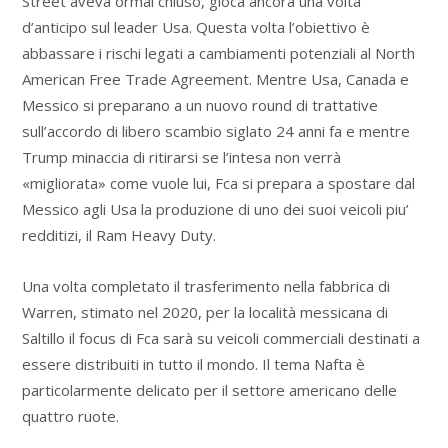
Street aveva ormai chiuso, gioca ancora una volta
d’anticipo sul leader Usa. Questa volta l’obiettivo è
abbassare i rischi legati a cambiamenti potenziali al North
American Free Trade Agreement. Mentre Usa, Canada e
Messico si preparano a un nuovo round di trattative
sull’accordo di libero scambio siglato 24 anni fa e mentre
Trump minaccia di ritirarsi se l’intesa non verrà
«migliorata» come vuole lui, Fca si prepara a spostare dal
Messico agli Usa la produzione di uno dei suoi veicoli piu’
redditizi, il Ram Heavy Duty.
Una volta completato il trasferimento nella fabbrica di
Warren, stimato nel 2020, per la località messicana di
Saltillo il focus di Fca sarà su veicoli commerciali destinati a
essere distribuiti in tutto il mondo. Il tema Nafta è
particolarmente delicato per il settore americano delle
quattro ruote.