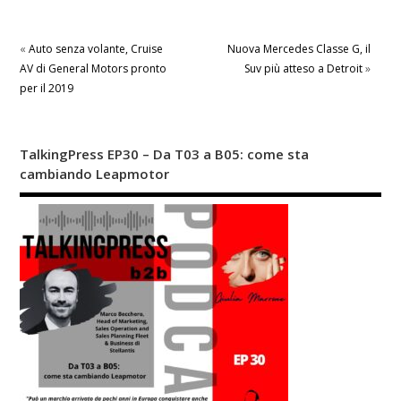
«
Auto senza volante, Cruise
Nuova Mercedes Classe G, il
AV di General Motors pronto
Suv più atteso a Detroit
»
per il 2019
TalkingPress EP30 – Da T03 a B05: come sta
cambiando Leapmotor