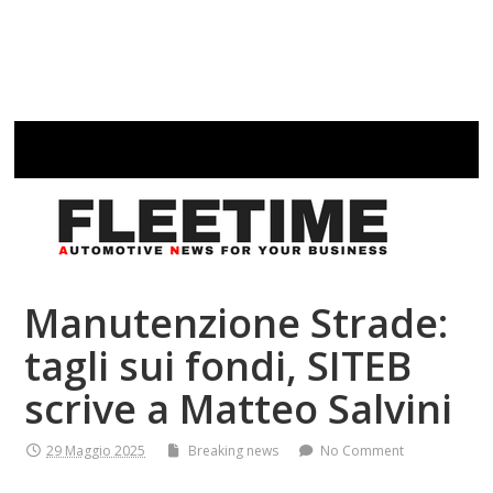
Manutenzione Strade:
tagli sui fondi, SITEB
scrive a Matteo Salvini
29 Maggio 2025
Breaking news
No Comment