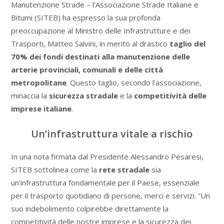
Manutenzione Strade – l’Associazione Strade Italiane e
Bitumi (SITEB) ha espresso la sua profonda
preoccupazione al Ministro delle Infrastrutture e dei
Trasporti, Matteo Salvini, in merito al drastico
taglio del
70% dei fondi destinati alla manutenzione delle
arterie provinciali, comunali e delle città
metropolitane
. Questo taglio, secondo l’associazione,
minaccia la
sicurezza stradale
e la
competitività delle
imprese italiane
.
Un’infrastruttura vitale a rischio
In una nota firmata dal Presidente Alessandro Pesaresi,
SITEB sottolinea come la
rete stradale
sia
un’infrastruttura fondamentale per il Paese, essenziale
per il trasporto quotidiano di persone, merci e servizi. “Un
suo indebolimento colpirebbe direttamente la
competitività delle nostre imprese e la sicurezza dei