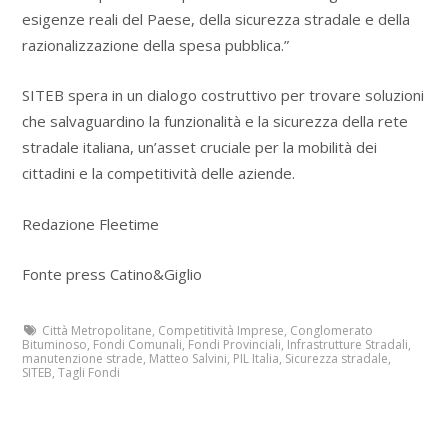
esigenze reali del Paese, della sicurezza stradale e della
razionalizzazione della spesa pubblica.”
SITEB spera in un dialogo costruttivo per trovare soluzioni
che salvaguardino la funzionalità e la sicurezza della rete
stradale italiana, un’asset cruciale per la mobilità dei
cittadini e la competitività delle aziende.
Redazione Fleetime
Fonte press Catino&Giglio
Città Metropolitane
,
Competitività Imprese
,
Conglomerato
Bituminoso
,
Fondi Comunali
,
Fondi Provinciali
,
Infrastrutture Stradali
,
manutenzione strade
,
Matteo Salvini
,
PIL Italia
,
Sicurezza stradale
,
SITEB
,
Tagli Fondi