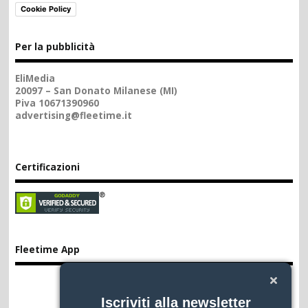
Cookie Policy
Per la pubblicità
EliMedia
20097 – San Donato Milanese (MI)
Piva 10671390960
advertising@fleetime.it
Certificazioni
Fleetime App
Iscriviti alla newsletter