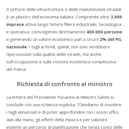
Il settore delle infrastrutture e delle manutenzioni stradali
è un pilastro dell’economia italiana. Comprende oltre
3.000
imprese
attive lungo l’intera filiera industriale, tecnologica
e operativa, coinvolgendo direttamente
400.000 persone
e generando un valore economico pari a circa il
2% del PIL
nazionale
. I tagli ai fondi, quindi, non solo avrebbero
ripercussioni sulla qualità delle strade, ma anche
sull’occupazione e sulla crescita economica complessiva
del Paese.
Richiesta di confronto al ministro
La lettera del Presidente Pesaresi al Ministro Salvini si
conclude con una richiesta esplicita: “Chiediamo di rivedere
i tagli annunciati e di poter approfondire con i vostri uffici,
dati alla mano, gli effetti della misura e per valutare
insieme un percorso di pianificazione che tenga conto delle