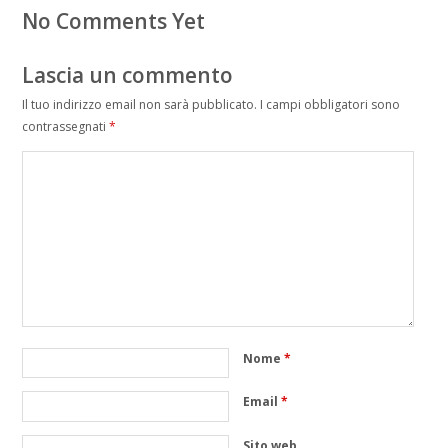
No Comments Yet
Lascia un commento
Il tuo indirizzo email non sarà pubblicato.
I campi obbligatori sono
contrassegnati
*
Nome
*
Email
*
Sito web